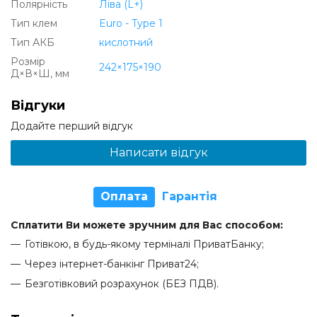
Полярність
Ліва (L+)
Тип клем
Euro - Type 1
Тип АКБ
кислотний
Розмір
242×175×190
Д×В×Ш, мм
Відгуки
Додайте перший відгук
Написати відгук
Оплата
Гарантія
Сплатити Ви можете зручним для Вас способом:
Готівкою, в будь-якому терміналі ПриватБанку;
Через інтернет-банкінг Приват24;
Безготівковий розрахунок (БЕЗ ПДВ).