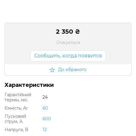
2 350 ₴
Очікується
Сообщить, когда появится
До обраного
Характеристики
Гарантійний
24
термін, міс.
Ємність, Аг
60
Пусковий
600
струм, А
Напруга, В
12