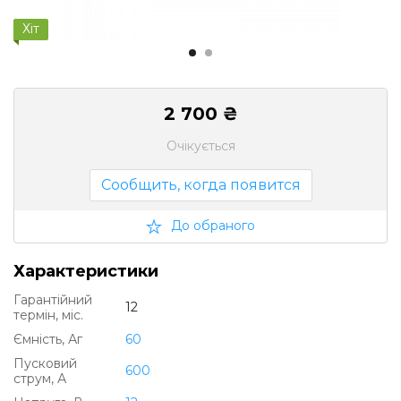
Хіт
2 700 ₴
Очікується
Сообщить, когда появится
До обраного
Характеристики
Гарантійний
12
термін, міс.
Ємність, Аг
60
Пусковий
600
струм, А