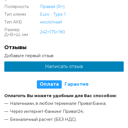
Полярность
Правая (R+)
Тип клемм
Euro - Type 1
Тип АКБ
кислотный
Размер
242×175×190
Д×В×Ш, мм
Отзывы
Добавьте первый отзыв
Написать отзыв
Оплата
Гарантия
Оплатить Вы можете удобным для Вас способом:
Наличными, в любом терминале ПриватБанка;
Через интернет-банкинг Приват24;
Безналичный расчет (БЕЗ НДС).